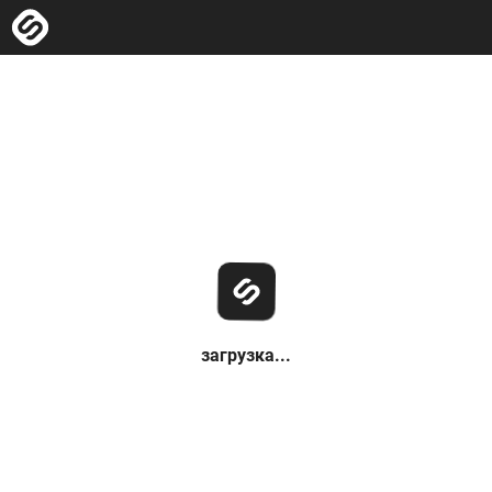
загрузка...