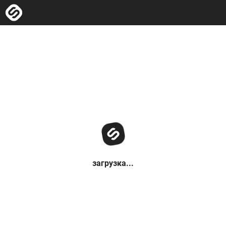
загрузка...