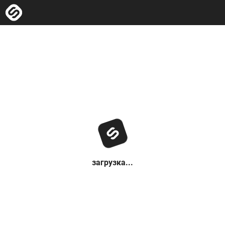
загрузка...