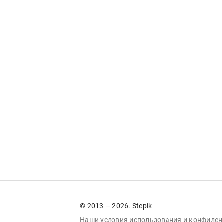
© 2013 — 2026. Stepik
Наши условия
использования
и
конфиден