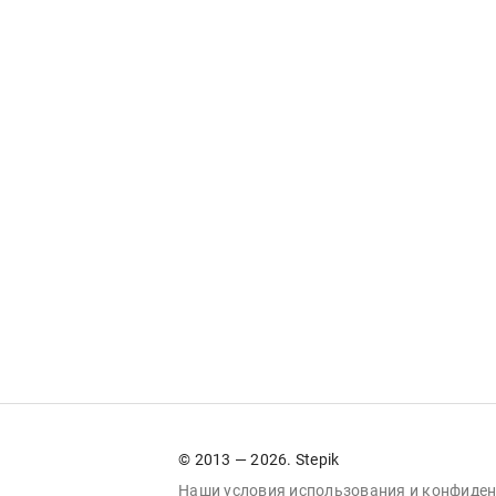
© 2013 — 2026. Stepik
Наши условия
использования
и
конфиден