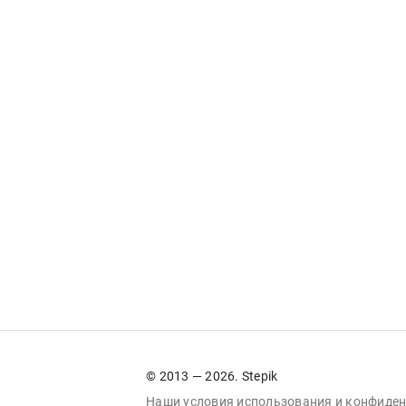
© 2013 — 2026. Stepik
Наши условия
использования
и
конфиден