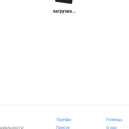
загрузка...
Тарифы
Помощь
циальности
Прессе
О нас