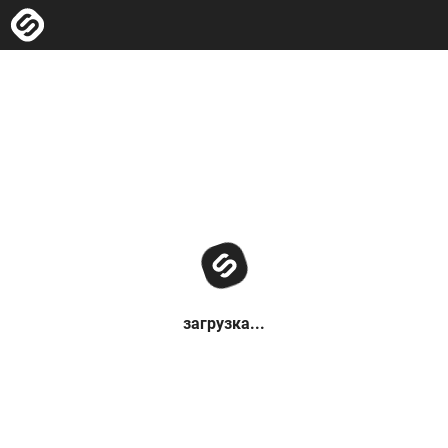
загрузка...