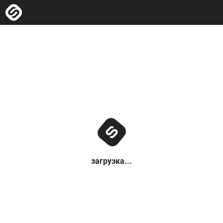
загрузка...