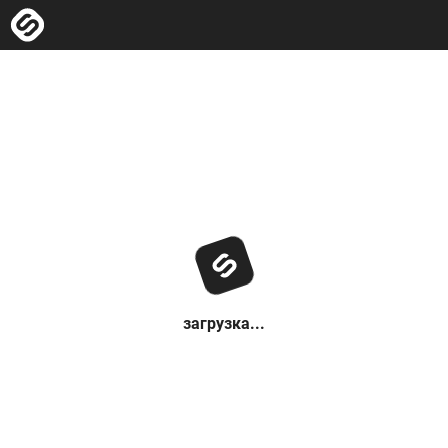
загрузка...