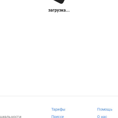
загрузка...
Тарифы
Помощь
циальности
Прессе
О нас