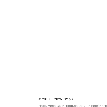
© 2013 — 2026. Stepik
Наши условия
использования
и
конфиден