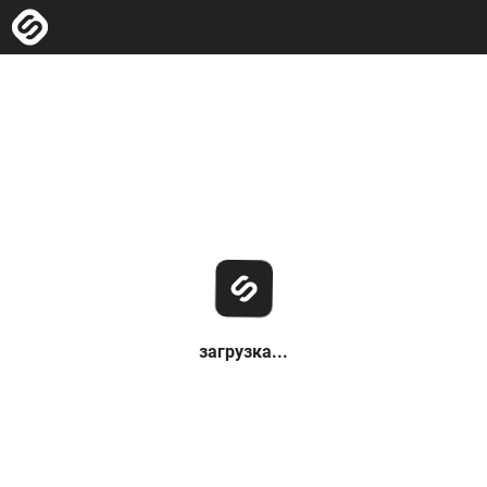
загрузка...