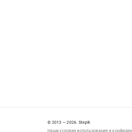
© 2013 — 2026. Stepik
Наши условия
использования
и
конфиден