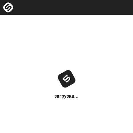
загрузка...