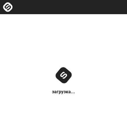
загрузка...