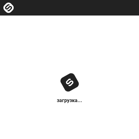
загрузка...