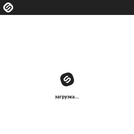
загрузка...