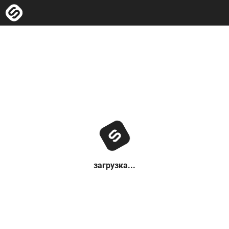
загрузка...