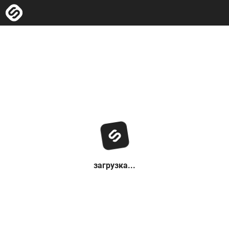
загрузка...