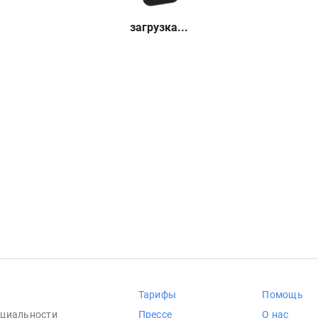
загрузка...
Тарифы
Помощь
циальности
Прессе
О нас