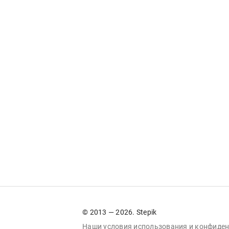
© 2013 — 2026. Stepik
Наши условия
использования
и
конфиден