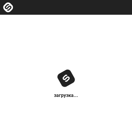
загрузка...