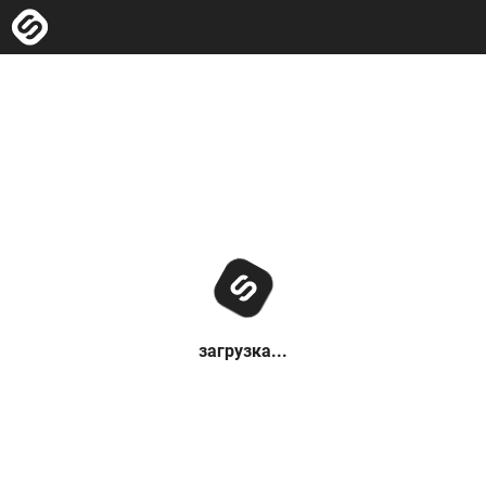
загрузка...