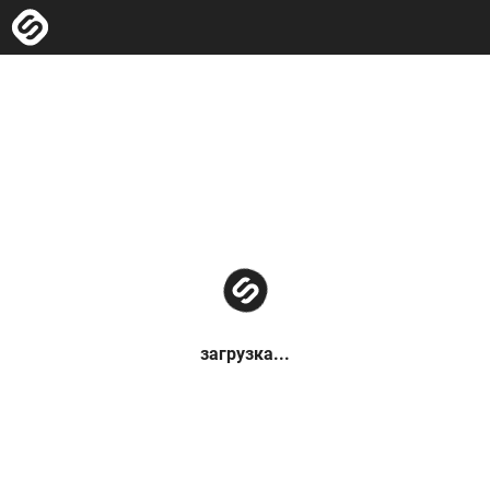
загрузка...