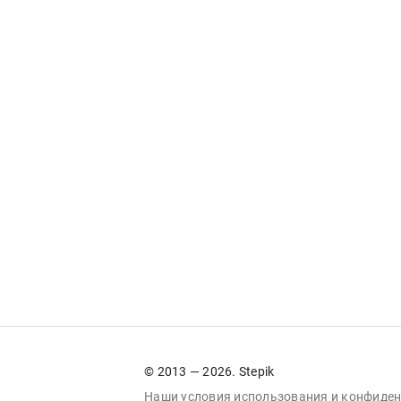
© 2013 — 2026. Stepik
Наши условия
использования
и
конфиден