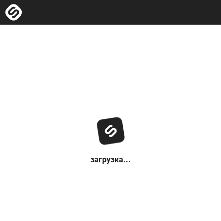
загрузка...