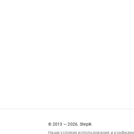
© 2013 — 2026. Stepik
Наши условия
использования
и
конфиден