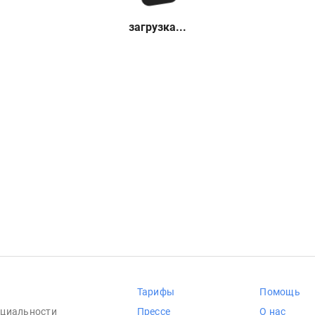
загрузка...
Тарифы
Помощь
циальности
Прессе
О нас