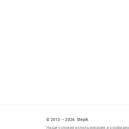
© 2013 — 2026. Stepik
Наши условия
использования
и
конфиден