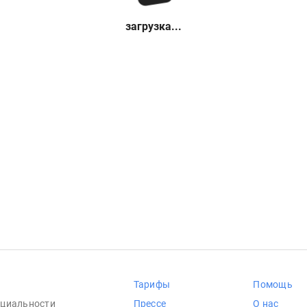
загрузка...
Тарифы
Помощь
циальности
Прессе
О нас