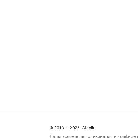
© 2013 — 2026. Stepik
Наши условия
использования
и
конфиден