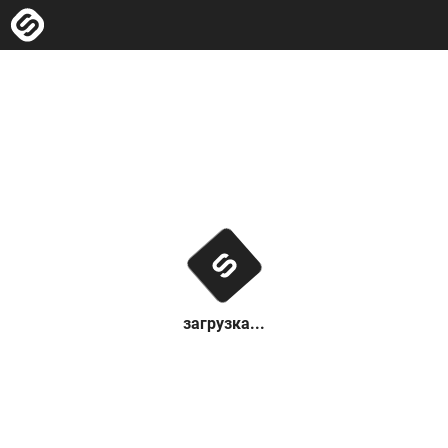
загрузка...