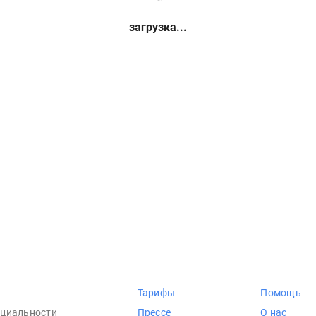
загрузка...
Тарифы
Помощь
циальности
Прессе
О нас