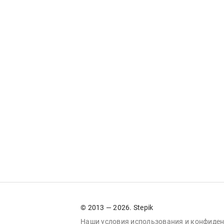
© 2013 — 2026. Stepik
Наши условия
использования
и
конфиден