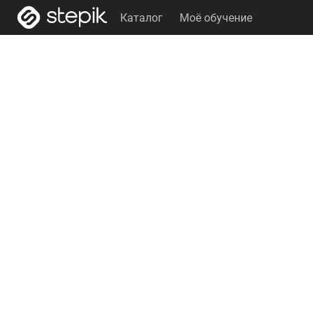
Каталог
Моё обучение