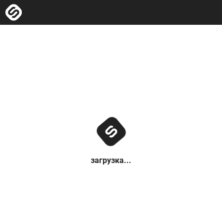
загрузка...