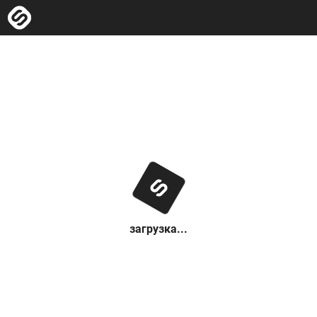
загрузка...