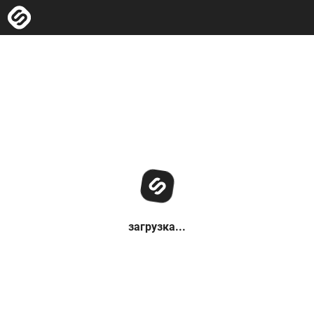
загрузка...