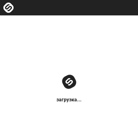
загрузка...