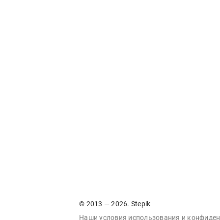
© 2013 — 2026. Stepik
Наши условия
использования
и
конфиден