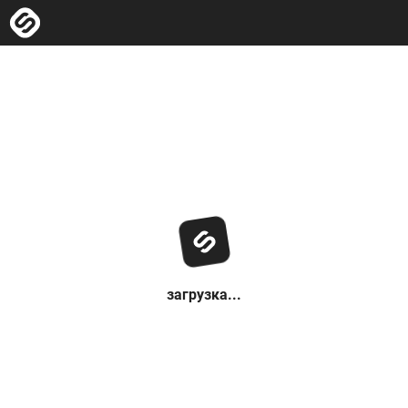
загрузка...