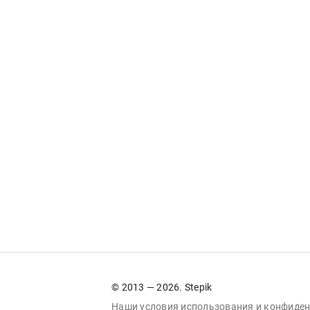
© 2013 — 2026. Stepik
Наши условия
использования
и
конфиден