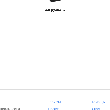
загрузка...
Тарифы
Помощь
циальности
Прессе
О нас