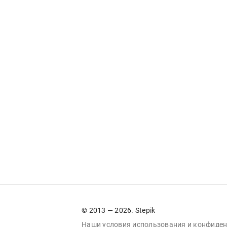
© 2013 — 2026. Stepik
Наши условия
использования
и
конфиден