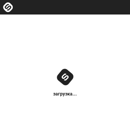
загрузка...