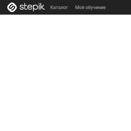
Каталог
Моё обучение