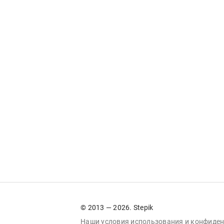
© 2013 — 2026. Stepik
Наши условия
использования
и
конфиден