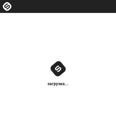
загрузка...