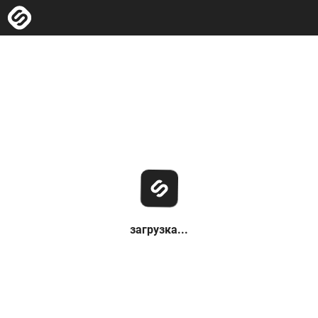
загрузка...