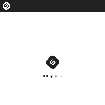
загрузка...