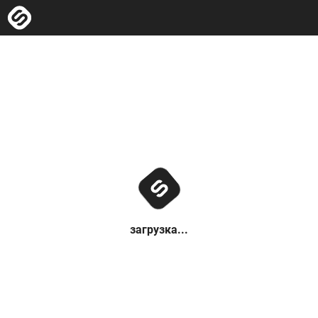
загрузка...