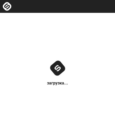
загрузка...