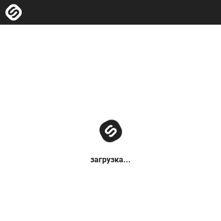
загрузка...