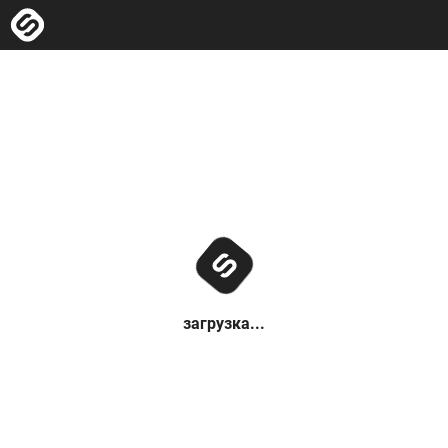
загрузка...