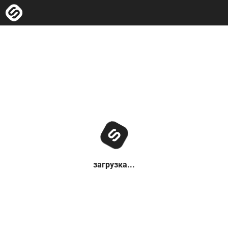
загрузка...