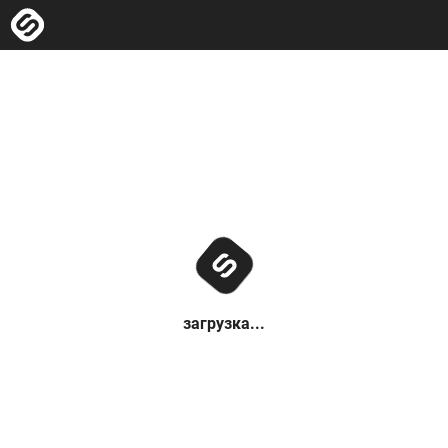
загрузка...