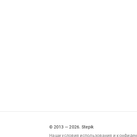
© 2013 — 2026. Stepik
Наши условия
использования
и
конфиден