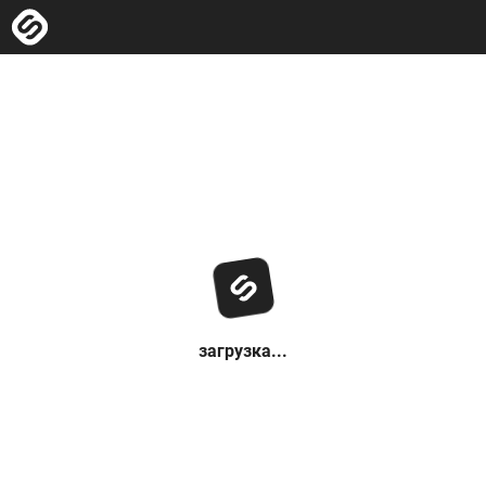
загрузка...